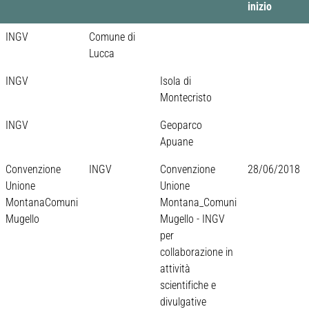
inizio
INGV
Comune di
Lucca
INGV
Isola di
Montecristo
INGV
Geoparco
Apuane
Convenzione
INGV
Convenzione
28/06/2018
Unione
Unione
MontanaComuni
Montana_Comuni
Mugello
Mugello - INGV
per
collaborazione in
attività
scientifiche e
divulgative