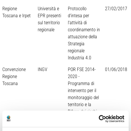
Regione
Università e
Protocollo
27/02/2017
Toscana e Irpet
EPR presenti
d'intesa per
sul territorio
l'attività di
regionale
coordinamento in
attuazione della
Strategia
regionale
Industria 4.0
Convenzione
INGV
POR FSE 2014-
01/06/2018
Regione
2020 -
Toscana
Programma di
intervento per il
monitoraggio del
territorio e la
Difesa dai rischi
Naturali"
INGV
SPACEARTH
Atto aggiuntivo
05/12/2018