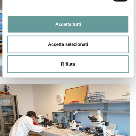
Accetta tutti
Accetta selezionati
Rifiuta
LABORATORIO di SISMOLOGIA