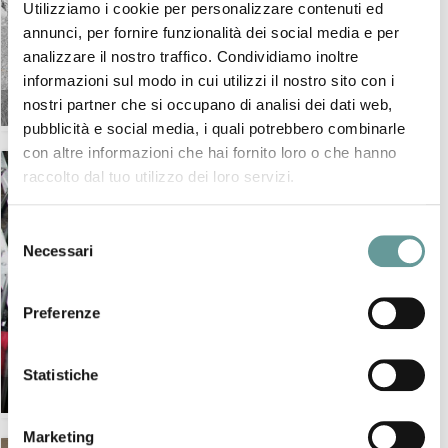
Utilizziamo i cookie per personalizzare contenuti ed
annunci, per fornire funzionalità dei social media e per
analizzare il nostro traffico. Condividiamo inoltre
informazioni sul modo in cui utilizzi il nostro sito con i
nostri partner che si occupano di analisi dei dati web,
LABORATORIO di MODELLISTICA 3D
pubblicità e social media, i quali potrebbero combinarle
con altre informazioni che hai fornito loro o che hanno
raccolto dal tuo utilizzo dei loro servizi.
Selezione
Necessari
del
consenso
Preferenze
Statistiche
LABORATORIO di PALEOCLIMATOLOGIA
Marketing