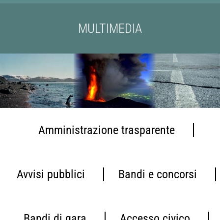
MULTIMEDIA
Amministrazione trasparente
Avvisi pubblici
Bandi e concorsi
Bandi di gara
Accesso civico