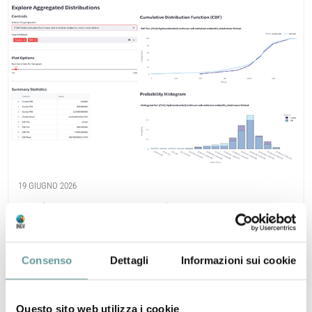
19 GIUGNO 2026
Version 2 – ELICIPY: A Python...
de’ Michieli Vitturi M., A. Bevilacqua,
...
Consenso
Dettagli
Informazioni sui cookie
Questo sito web utilizza i cookie