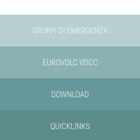
GRUPPI DI EMERGENZA
EUROVOLC VDCC
DOWNLOAD
QUICKLINKS