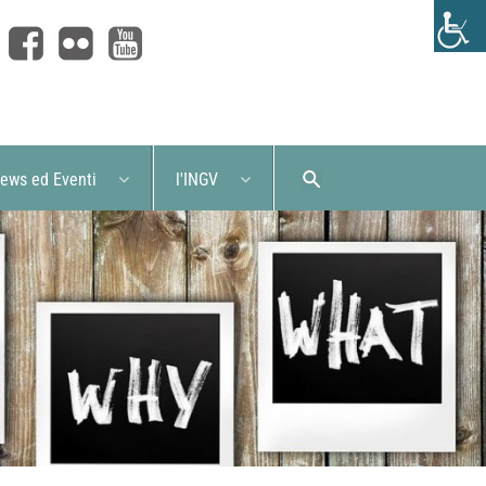
ews ed Eventi
l'INGV