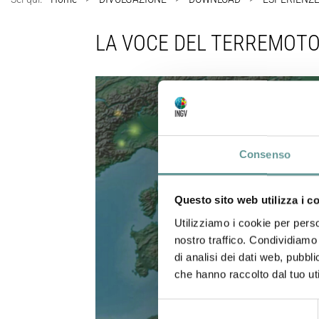
LA VOCE DEL TERREMOT
Consenso
Questo sito web utilizza i c
Utilizziamo i cookie per perso
nostro traffico. Condividiamo 
di analisi dei dati web, pubbl
che hanno raccolto dal tuo uti
Selezione