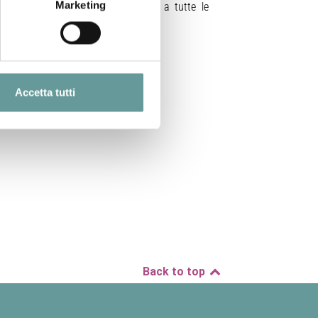
Marketing
 segnale arriva contemporaneamente a tutte le
Accetta tutti
Back to top