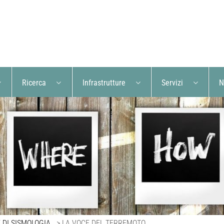
Ricerca
Infrastrutture
Servizi
N
 DI SISMOLOGIA
>
LA VOCE DEL TERREMOTO