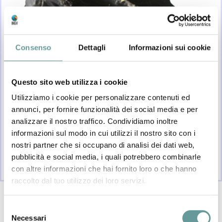
Consenso
Dettagli
Informazioni sui cookie
Questo sito web utilizza i cookie
Utilizziamo i cookie per personalizzare contenuti ed
annunci, per fornire funzionalità dei social media e per
analizzare il nostro traffico. Condividiamo inoltre
informazioni sul modo in cui utilizzi il nostro sito con i
nostri partner che si occupano di analisi dei dati web,
pubblicità e social media, i quali potrebbero combinarle
con altre informazioni che hai fornito loro o che hanno
raccolto dal tuo utilizzo dei loro servizi.
Scarica la scheda
Selezione
Necessari
del
Vetro vulcanico che si forma quando il magma è