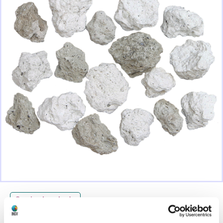
Scarica la scheda
La pomice è una roccia vulcanica tipicamente