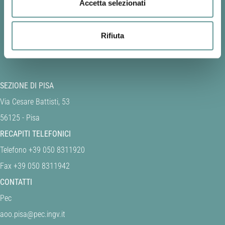
Accetta selezionati
Rifiuta
SEZIONE DI PISA
Via Cesare Battisti, 53
56125 - Pisa
RECAPITI TELEFONICI
Telefono +39 050 8311920
Fax +39 050 8311942
CONTATTI
Pec
aoo.pisa@pec.ingv.it