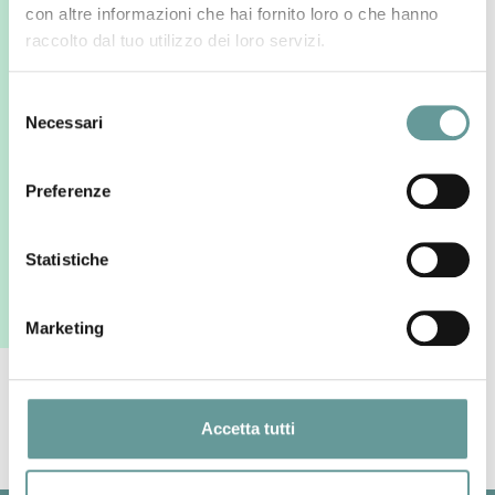
con altre informazioni che hai fornito loro o che hanno
raccolto dal tuo utilizzo dei loro servizi.
Selezione
Necessari
del
consenso
Preferenze
Statistiche
Marketing
Back to top
Accetta tutti