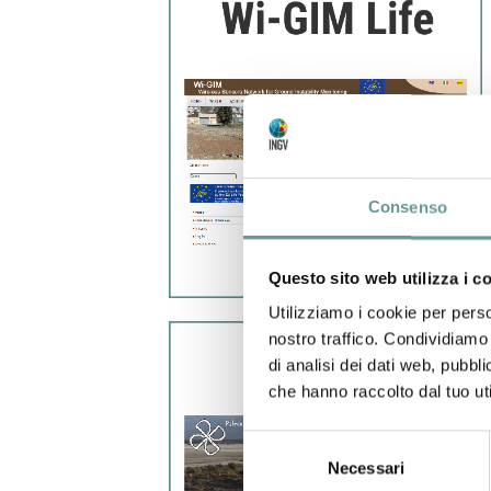
Consenso
Questo sito web utilizza i c
Utilizziamo i cookie per perso
nostro traffico. Condividiamo 
di analisi dei dati web, pubbl
che hanno raccolto dal tuo uti
Selezione
Necessari
del