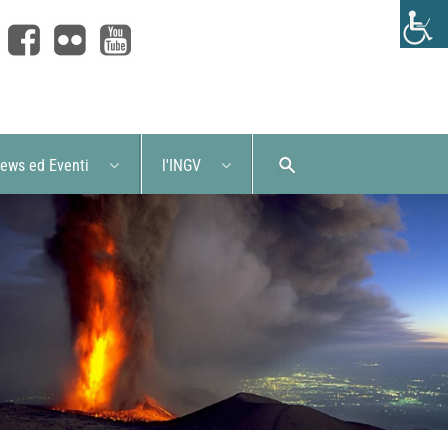
ews ed Eventi
l'INGV