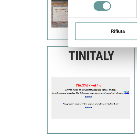
consenso
Rifiuta