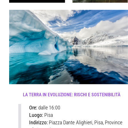
LA TERRA IN EVOLUZIONE: RISCHI E SOSTENIBILITÀ
Ore:
dalle 16:00
Luogo:
Pisa
Indirizzo:
Piazza Dante Alighieri, Pisa, Province