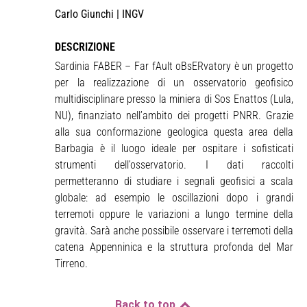
Carlo Giunchi | INGV
DESCRIZIONE
Sardinia FABER – Far fAult oBsERvatory è un progetto
per la realizzazione di un osservatorio geofisico
multidisciplinare presso la miniera di Sos Enattos (Lula,
NU), finanziato nell’ambito dei progetti PNRR. Grazie
alla sua conformazione geologica questa area della
Barbagia è il luogo ideale per ospitare i sofisticati
strumenti dell’osservatorio. I dati raccolti
permetteranno di studiare i segnali geofisici a scala
globale: ad esempio le oscillazioni dopo i grandi
terremoti oppure le variazioni a lungo termine della
gravità. Sarà anche possibile osservare i terremoti della
catena Appenninica e la struttura profonda del Mar
Tirreno.
Back to top