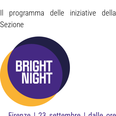
Il programma delle iniziative della
Sezione
Firenze | 23 settembre | dalle ore