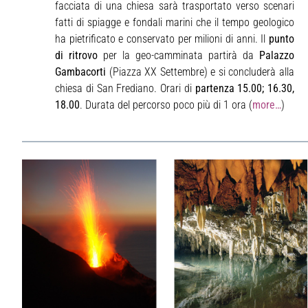
facciata di una chiesa sarà trasportato verso scenari
fatti di spiagge e fondali marini che il tempo geologico
ha pietrificato e conservato per milioni di anni. Il
punto
di ritrovo
per la geo-camminata partirà da
Palazzo
Gambacorti
(Piazza XX Settembre) e si concluderà alla
chiesa di San Frediano. Orari di
partenza 15.00; 16.30,
18.00
. Durata del percorso poco più di 1 ora (
more…
)