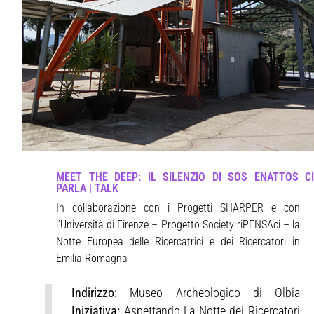
MEET THE DEEP: IL SILENZIO DI SOS ENATTOS CI
PARLA | TALK
In collaborazione con i Progetti SHARPER e con
l’Università di Firenze – Progetto Society riPENSAci – la
Notte Europea delle Ricercatrici e dei Ricercatori in
Emilia Romagna
Indirizzo:
Museo Archeologico di Olbia
Iniziativa:
Aspettando La Notte dei Ricercatori