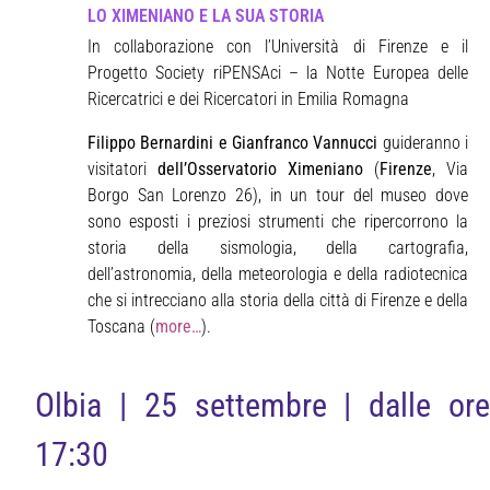
LO XIMENIANO E LA SUA STORIA
In collaborazione con l’Università di Firenze e il
Progetto Society riPENSAci – la Notte Europea delle
Ricercatrici e dei Ricercatori in Emilia Romagna
Filippo Bernardini e Gianfranco Vannucci
guideranno i
visitatori
dell’Osservatorio Ximeniano
(
Firenze
, Via
Borgo San Lorenzo 26), in un tour del museo dove
sono esposti i preziosi strumenti che ripercorrono la
storia della sismologia, della cartografia,
dell’astronomia, della meteorologia e della radiotecnica
che si intrecciano alla storia della città di Firenze e della
Toscana (
more…
).
Olbia | 25 settembre | dalle ore
17:30