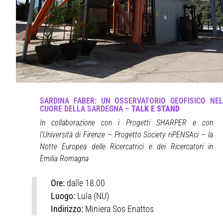
SARDINA FABER: UN OSSERVATORIO GEOFISICO NEL
CUORE DELLA SARDEGNA –
TALK E STAND
In collaborazione con i Progetti SHARPER e con
l’Università di Firenze – Progetto Society riPENSAci – la
Notte Europea delle Ricercatrici e dei Ricercatori in
Emilia Romagna
Ore:
dalle 18.00
Luogo:
Lula (NU)
Indirizzo:
Miniera Sos Enattos