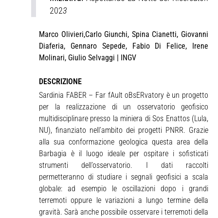
202
3
Marco Olivieri,Carlo Giunchi, Spina Cianetti, Giovanni
Diaferia, Gennaro Sepede, Fabio Di Felice, Irene
Molinari, Giulio Selvaggi | INGV
DESCRIZIONE
Sardinia FABER – Far fAult oBsERvatory è un progetto
per la realizzazione di un osservatorio geofisico
multidisciplinare presso la miniera di Sos Enattos (Lula,
NU), finanziato nell’ambito dei progetti PNRR. Grazie
alla sua conformazione geologica questa area della
Barbagia è il luogo ideale per ospitare i sofisticati
strumenti dell’osservatorio. I dati raccolti
permetteranno di studiare i segnali geofisici a scala
globale: ad esempio le oscillazioni dopo i grandi
terremoti oppure le variazioni a lungo termine della
gravità. Sarà anche possibile osservare i terremoti della