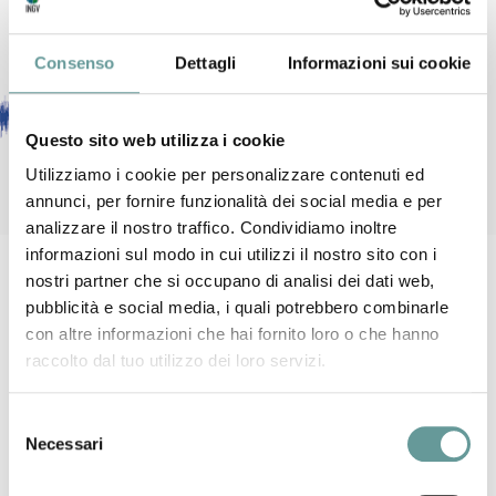
Consenso
Dettagli
Informazioni sui cookie
Questo sito web utilizza i cookie
Utilizziamo i cookie per personalizzare contenuti ed
annunci, per fornire funzionalità dei social media e per
analizzare il nostro traffico. Condividiamo inoltre
informazioni sul modo in cui utilizzi il nostro sito con i
Versione italiana
–
English version
nostri partner che si occupano di analisi dei dati web,
pubblicità e social media, i quali potrebbero combinarle
con altre informazioni che hai fornito loro o che hanno
DOVE
raccolto dal tuo utilizzo dei loro servizi.
Apuangeolab
Via Noce Verde 57
Equi Terme di Fivizzano
Selezione
Necessari
del
consenso
QUANDO