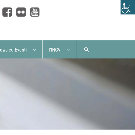
ews ed Eventi
l'INGV