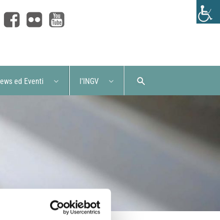
ews ed Eventi
l'INGV