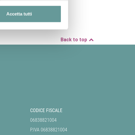
Accetta tutti
Back to top
CODICE FISCALE
06838821004
P.IVA 06838821004