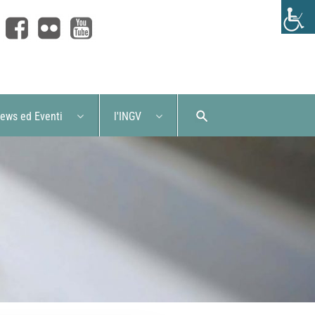
ews ed Eventi
l'INGV