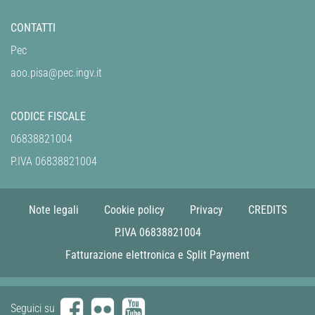
CONTATTI
Pec
aoo.pisa@pec.ingv.it
CODICE FISCALE
06838821004
P.IVA 06838821004
Note legali
Cookie policy
Privacy
CREDITS
P.IVA 06838821004
Fatturazione elettronica e Split Payment
Seguici su