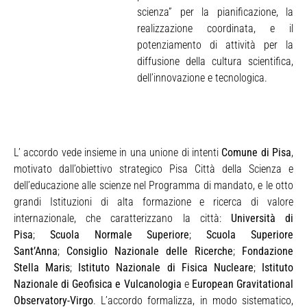
scienza” per la pianificazione, la
realizzazione coordinata, e il
potenziamento di attività per la
diffusione della cultura scientifica,
dell’innovazione e tecnologica.
L’ accordo vede insieme in una unione di intenti
Comune di Pisa
,
motivato dall’obiettivo strategico Pisa Città della Scienza e
dell’educazione alle scienze nel Programma di mandato, e le otto
grandi Istituzioni di alta formazione e ricerca di valore
internazionale, che caratterizzano la città:
Università di
Pisa
;
Scuola Normale Superiore
;
Scuola Superiore
Sant’Anna
;
Consiglio Nazionale delle Ricerche
;
Fondazione
Stella Maris
;
Istituto Nazionale di Fisica Nucleare
;
Istituto
Nazionale di Geofisica e Vulcanologia
e
European Gravitational
Observatory-Virgo
. L’accordo formalizza, in modo sistematico,