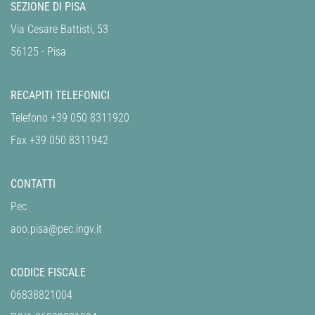
SEZIONE DI PISA
Via Cesare Battisti, 53
56125 - Pisa
RECAPITI TELEFONICI
Telefono +39 050 8311920
Fax +39 050 8311942
CONTATTI
Pec
aoo.pisa@pec.ingv.it
CODICE FISCALE
06838821004