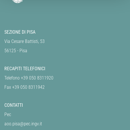
SEZIONE DI PISA
Via Cesare Battisti, 53
56125 - Pisa
RECAPITI TELEFONICI
Telefono +39 050 8311920
Fax +39 050 8311942
CONTATTI
Pec
aoo.pisa@pec.ingv.it