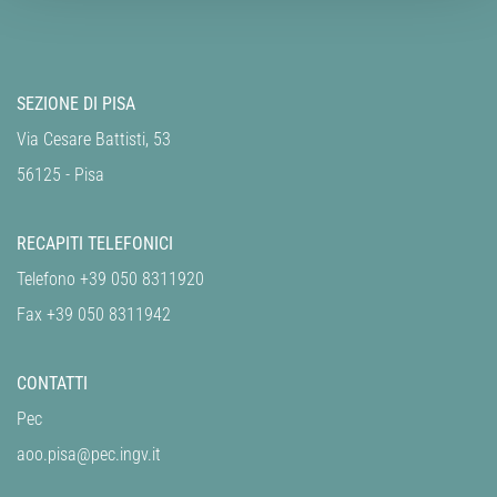
SEZIONE DI PISA
Via Cesare Battisti, 53
56125 - Pisa
RECAPITI TELEFONICI
Telefono +39 050 8311920
Fax +39 050 8311942
CONTATTI
Pec
aoo.pisa@pec.ingv.it