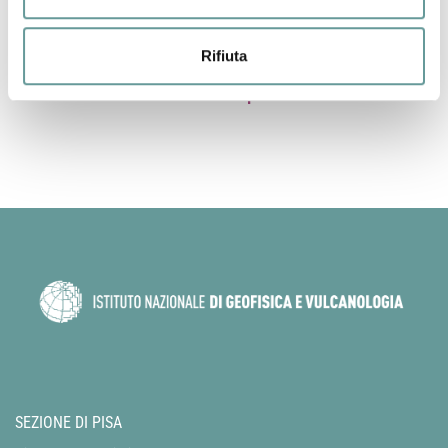
preciso di quanto accaduto nel braccio di mare tra l’arcipelago
toscano e la Corsica.
Articolo
Rifiuta
Back to top
SEZIONE DI PISA