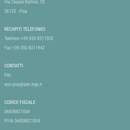
Via Cesare Battisti, 53
56125 - Pisa
RECAPITI TELEFONICI
Telefono +39 050 8311920
Fax +39 050 8311942
CONTATTI
Pec
aoo.pisa@pec.ingv.it
CODICE FISCALE
06838821004
P.IVA 06838821004