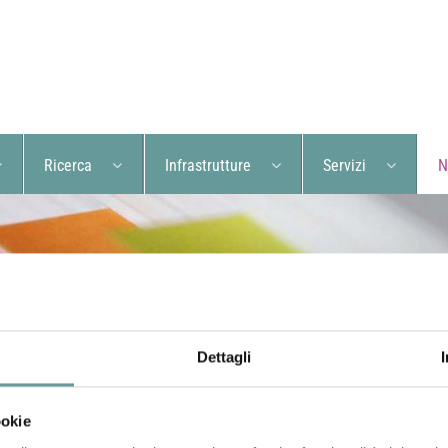
Ricerca
Infrastrutture
Servizi
N
Dettagli
ookie