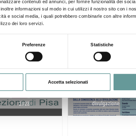
nalizzare contenuti ed annunci, per fornire funzionalità dei socia
inoltre informazioni sul modo in cui utilizzi il nostro sito con i n
icità e social media, i quali potrebbero combinarle con altre inform
lizzo dei loro servizi.
Preferenze
Statistiche
Terremoto e rischio sismico
Accetta selezionati
dalla conoscenza alla
eminari del 13 novembre
divulgazione
2023
Un innovativo approccio