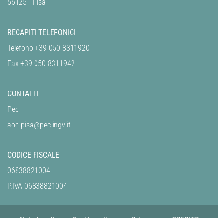
56125 - Pisa
RECAPITI TELEFONICI
Telefono +39 050 8311920
Fax +39 050 8311942
CONTATTI
Pec
aoo.pisa@pec.ingv.it
CODICE FISCALE
06838821004
P.IVA 06838821004